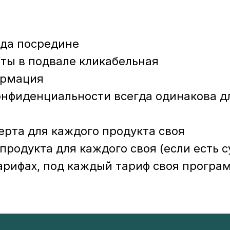
гда посредине
ты в подвале кликабельная
ормация
онфиденциальности всегда одинакова д
ерта для каждого продукта своя
родукта для каждого своя (если есть 
арифах, под каждый тариф своя програ