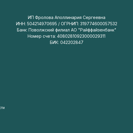
ИП Фролова Аполлинария Сергеевна
ИНН: 504214970695 / ОГРНИП: 319774600057532
Банк: Поволжский филиал АО "Райффайзенбанк"
Номер счета: 40802810923000029311
БИК: 042202847
сти